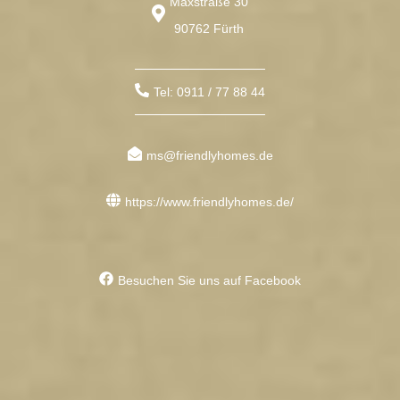
Maxstraße 30
90762 Fürth
Tel: 0911 / 77 88 44
ms@friendlyhomes.de
https://www.friendlyhomes.de/
Besuchen Sie uns auf Facebook