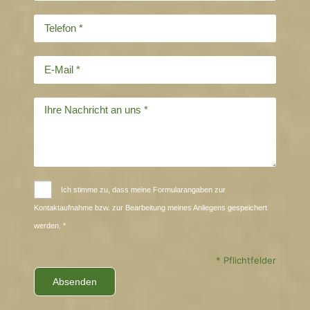
Ich stimme zu, dass meine Formularangaben zur
Kontaktaufnahme bzw. zur Bearbeitung meines Anliegens gespeichert
werden. *
* Pflichtfelder