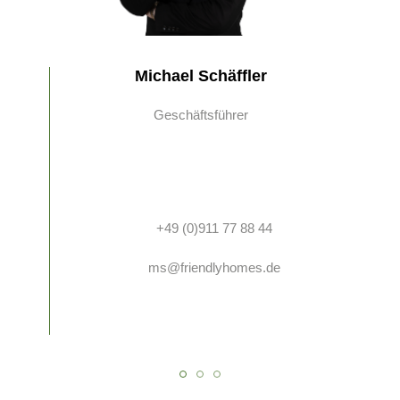
Michael Schäffler
Geschäftsführer
+49 (0)911 77 88 44
ms@friendlyhomes.de