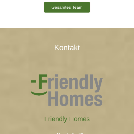
Gesamtes Team
Kontakt
Friendly Homes