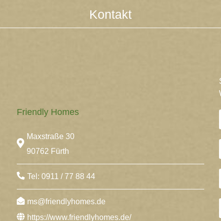
Kontakt
Friendly Homes
Maxstraße 30
90762 Fürth
Tel: 0911 / 77 88 44
ms@friendlyhomes.de
https://www.friendlyhomes.de/