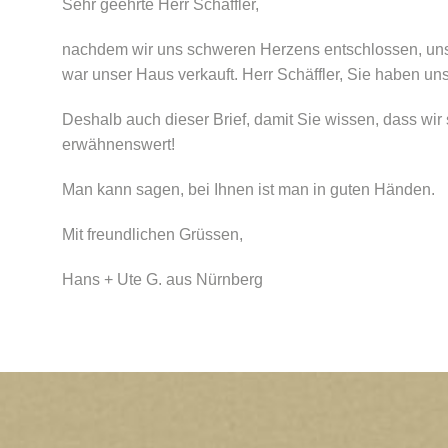
Sehr geehrte Herr Schäffler,
nachdem wir uns schweren Herzens entschlossen, unse
war unser Haus verkauft. Herr Schäffler, Sie haben uns
Deshalb auch dieser Brief, damit Sie wissen, dass wir
erwähnenswert!
Man kann sagen, bei Ihnen ist man in guten Händen.
Mit freundlichen Grüssen,
Hans + Ute G. aus Nürnberg