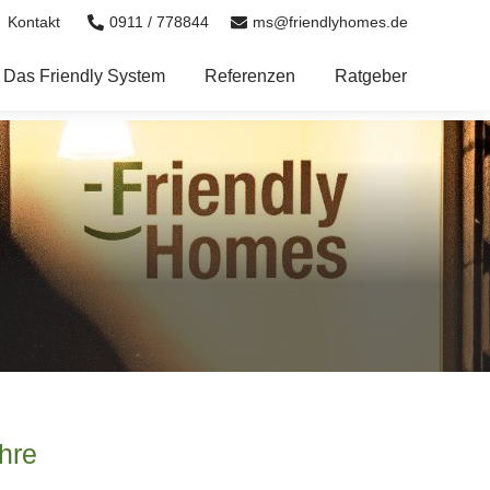
0911 / 778844
ms@friendlyhomes.de
Kontakt
Das Friendly System
Referenzen
Ratgeber
hre