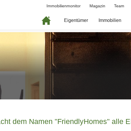
Immobilienmonitor
Magazin
Team
Eigentümer
Immobilien
cht dem Namen "FriendlyHomes" alle E